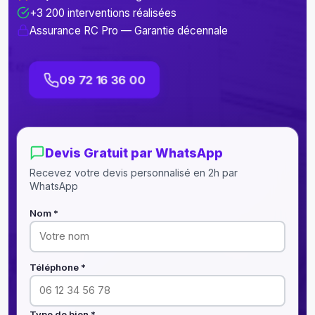
+3 200 interventions réalisées
Assurance RC Pro — Garantie décennale
09 72 16 36 00
Devis Gratuit par WhatsApp
Recevez votre devis personnalisé en 2h par
WhatsApp
Nom *
Téléphone *
Type de bien *