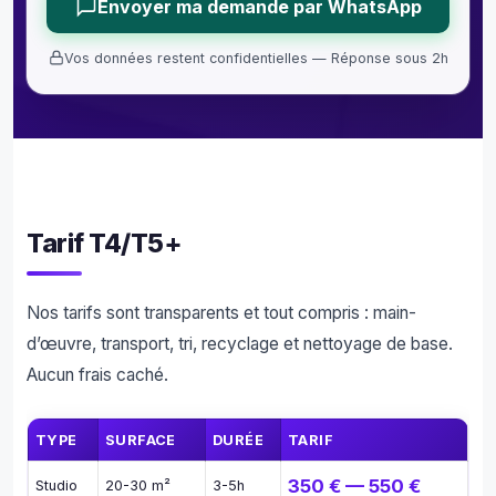
Envoyer ma demande par WhatsApp
Vos données restent confidentielles — Réponse sous 2h
Tarif T4/T5+
Nos tarifs sont transparents et tout compris : main-
d’œuvre, transport, tri, recyclage et nettoyage de base.
Aucun frais caché.
TYPE
SURFACE
DURÉE
TARIF
350 € — 550 €
Studio
20-30 m²
3-5h