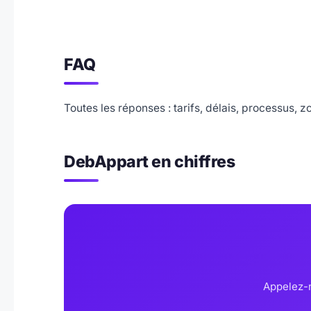
FAQ
Toutes les réponses : tarifs, délais, processus, z
DebAppart en chiffres
Appelez-n