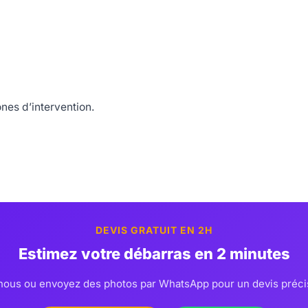
ones d’intervention.
DEVIS GRATUIT EN 2H
Estimez votre débarras en 2 minutes
ous ou envoyez des photos par WhatsApp pour un devis préci