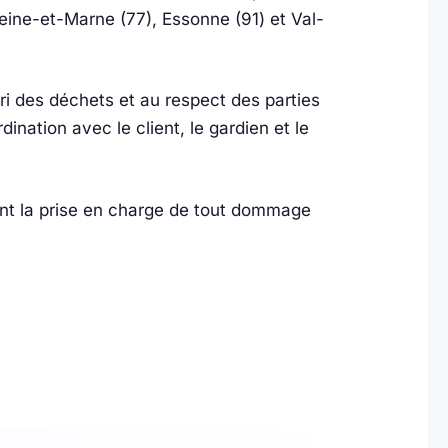
eine-et-Marne (77), Essonne (91) et Val-
ri des déchets et au respect des parties
nation avec le client, le gardien et le
sant la prise en charge de tout dommage