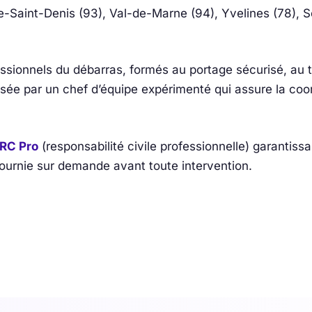
e-Saint-Denis (93), Val-de-Marne (94), Yvelines (78), S
sionnels du débarras, formés au portage sécurisé, au t
e par un chef d’équipe expérimenté qui assure la coordi
RC Pro
(responsabilité civile professionnelle) garantis
ournie sur demande avant toute intervention.