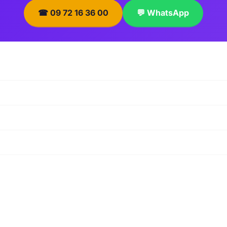
☎ 09 72 16 36 00
💬 WhatsApp