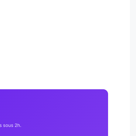
s sous 2h.