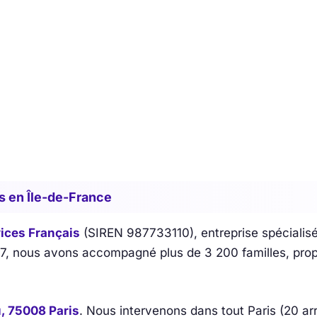
s en Île-de-France
ices Français
(SIREN 987733110), entreprise spécialisée
17, nous avons accompagné plus de 3 200 familles, propr
, 75008 Paris
. Nous intervenons dans tout Paris (20 a