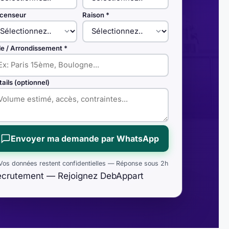
censeur
Raison *
lle / Arrondissement *
tails (optionnel)
Envoyer ma demande par WhatsApp
Vos données restent confidentielles — Réponse sous 2h
ecrutement — Rejoignez DebAppart