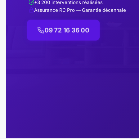
+3 200 interventions réalisées
Assurance RC Pro — Garantie décennale
09 72 16 36 00