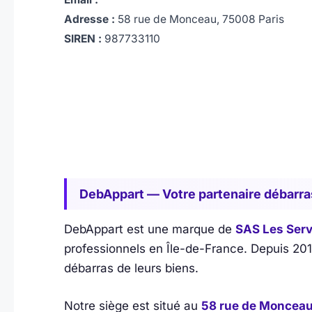
Adresse :
58 rue de Monceau, 75008 Paris
SIREN :
987733110
DebAppart — Votre partenaire débarra
DebAppart est une marque de
SAS Les Serv
professionnels en Île-de-France. Depuis 20
débarras de leurs biens.
Notre siège est situé au
58 rue de Monceau