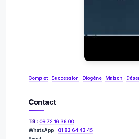
Complet
·
Succession
·
Diogène
·
Maison
·
Dése
Contact
Tél :
09 72 16 36 00
WhatsApp :
01 83 64 43 45
Email :