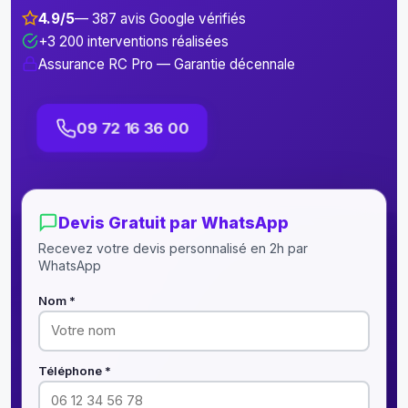
4.9/5
— 387 avis Google vérifiés
+3 200 interventions réalisées
Assurance RC Pro — Garantie décennale
09 72 16 36 00
Devis Gratuit par WhatsApp
Recevez votre devis personnalisé en 2h par
WhatsApp
Nom *
Téléphone *