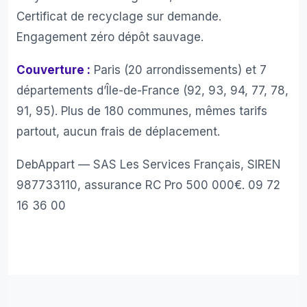
Certificat de recyclage sur demande.
Engagement zéro dépôt sauvage.
Couverture :
Paris (20 arrondissements) et 7
départements d’Île-de-France (92, 93, 94, 77, 78,
91, 95). Plus de 180 communes, mêmes tarifs
partout, aucun frais de déplacement.
DebAppart — SAS Les Services Français, SIREN
987733110, assurance RC Pro 500 000€.
09 72
16 36 00