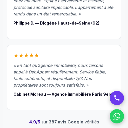
chez ma mère. Équipe bienveillante et discrète,
protocole sanitaire impeccable. L’appartement a été
rendu dans un état remarquable. »
Philippe D. — Diogène Hauts-de-Seine (92)
★★★★★
« En tant qu’agence immobilière, nous faisons
appel à DebAppart régulièrement. Service fiable,
tarifs cohérents, et disponibilité 7j/7. Nos
propriétaires sont toujours satisfaits. »
Cabinet Moreau — Agence immobilière Paris 9ème
4.9/5
sur
387 avis Google
vérifiés