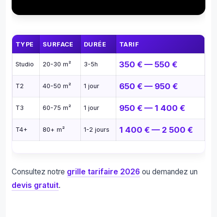
TYPE
SURFACE
DURÉE
TARIF
350 € — 550 €
Studio
20-30 m²
3-5h
650 € — 950 €
T2
40-50 m²
1 jour
950 € — 1 400 €
T3
60-75 m²
1 jour
1 400 € — 2 500 €
T4+
80+ m²
1-2 jours
Consultez notre
grille tarifaire 2026
ou demandez un
devis gratuit
.