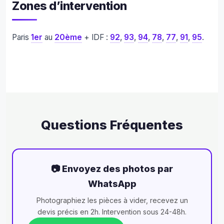
Zones d’intervention
Paris
1er
au
20ème
+ IDF :
92
,
93
,
94
,
78
,
77
,
91
,
95
.
Questions Fréquentes
📷 Envoyez des photos par
WhatsApp
Photographiez les pièces à vider, recevez un
devis précis en 2h. Intervention sous 24-48h.