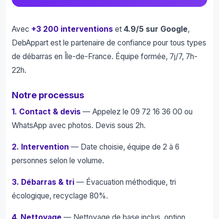
Avec
+3 200 interventions
et
4.9/5 sur Google
,
DebAppart est le partenaire de confiance pour tous types
de débarras en Île-de-France. Équipe formée, 7j/7, 7h-
22h.
Notre processus
1. Contact & devis
— Appelez le 09 72 16 36 00 ou
WhatsApp avec photos. Devis sous 2h.
2. Intervention
— Date choisie, équipe de 2 à 6
personnes selon le volume.
3. Débarras & tri
— Évacuation méthodique, tri
écologique, recyclage 80%.
4. Nettoyage
— Nettoyage de base inclus, option