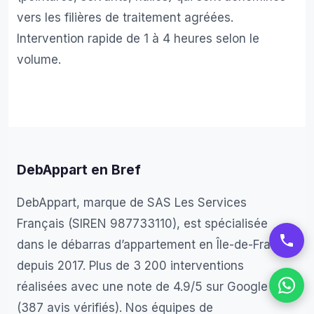
vers les filières de traitement agréées.
Intervention rapide de 1 à 4 heures selon le
volume.
DebAppart en Bref
DebAppart, marque de SAS Les Services
Français (SIREN 987733110), est spécialisée
dans le débarras d’appartement en Île-de-France
depuis 2017. Plus de 3 200 interventions
réalisées avec une note de 4.9/5 sur Google
(387 avis vérifiés). Nos équipes de