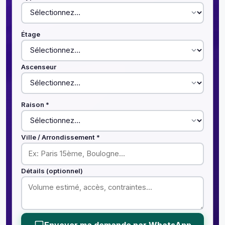
Étage
Ascenseur
Raison *
Ville / Arrondissement *
Détails (optionnel)
Envoyer ma demande par WhatsApp