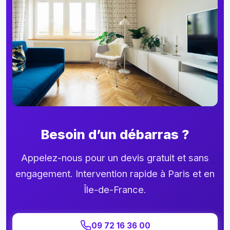
Besoin d’un débarras ?
Appelez-nous pour un devis gratuit et sans
engagement. Intervention rapide à Paris et en
Île-de-France.
09 72 16 36 00