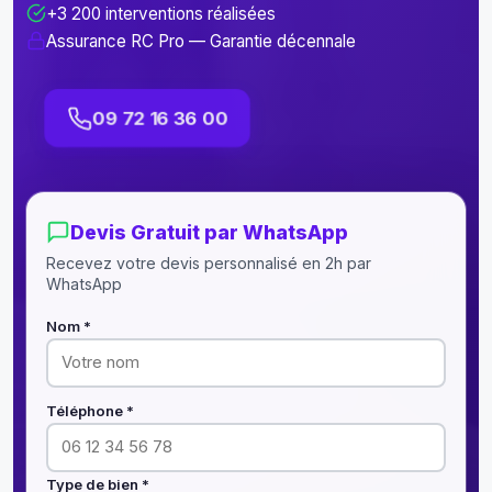
+3 200 interventions réalisées
Assurance RC Pro — Garantie décennale
09 72 16 36 00
Devis Gratuit par WhatsApp
Recevez votre devis personnalisé en 2h par
WhatsApp
Nom *
Téléphone *
Type de bien *