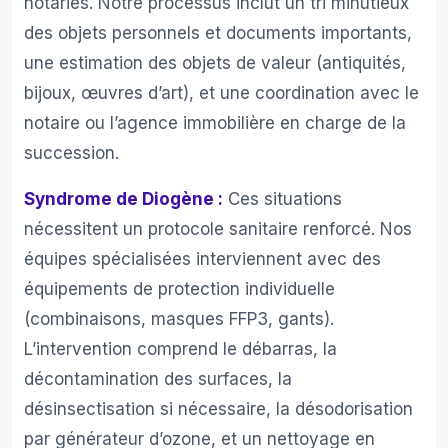
notariés. Notre processus inclut un tri minutieux
des objets personnels et documents importants,
une estimation des objets de valeur (antiquités,
bijoux, œuvres d’art), et une coordination avec le
notaire ou l’agence immobilière en charge de la
succession.
Syndrome de Diogène :
Ces situations
nécessitent un protocole sanitaire renforcé. Nos
équipes spécialisées interviennent avec des
équipements de protection individuelle
(combinaisons, masques FFP3, gants).
L’intervention comprend le débarras, la
décontamination des surfaces, la
désinsectisation si nécessaire, la désodorisation
par générateur d’ozone, et un nettoyage en