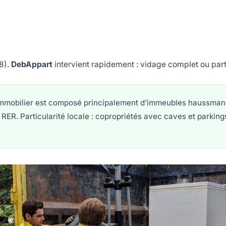
8).
DebAppart
intervient rapidement : vidage complet ou parti
mmobilier est composé principalement d’immeubles haussman
RER. Particularité locale : copropriétés avec caves et parking