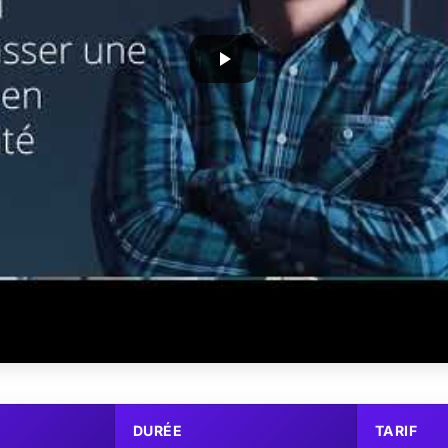
DURÉE
TARIF