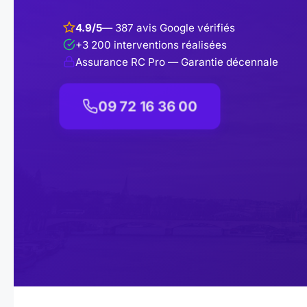
4.9/5
— 387 avis Google vérifiés
+3 200 interventions réalisées
Assurance RC Pro — Garantie décennale
09 72 16 36 00