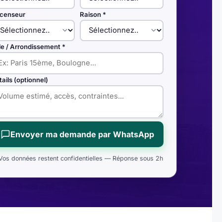
censeur
Raison *
lle / Arrondissement *
tails (optionnel)
Envoyer ma demande par WhatsApp
Vos données restent confidentielles — Réponse sous 2h