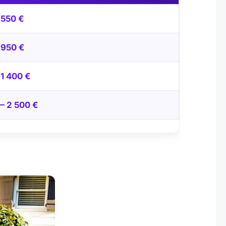
 550 €
 950 €
1 400 €
— 2 500 €