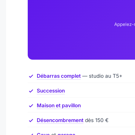
Appelez-n
Débarras complet
— studio au T5+
Succession
Maison et pavillon
Désencombrement
dès 150 €