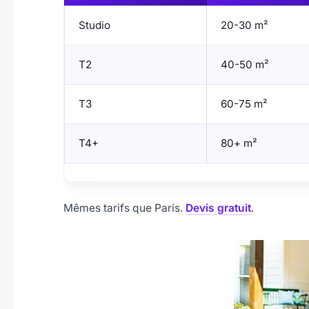
Studio
20-30 m²
T2
40-50 m²
T3
60-75 m²
T4+
80+ m²
Mêmes tarifs que Paris.
Devis gratuit
.