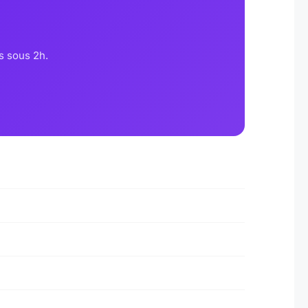
s sous 2h.