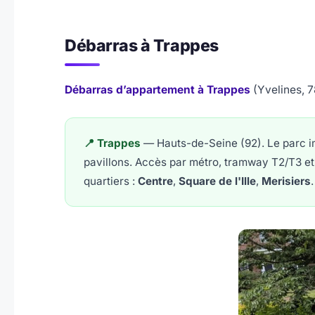
Débarras à Trappes
Débarras d’appartement à Trappes
(Yvelines, 7
📍 Trappes
— Hauts-de-Seine (92). Le parc i
pavillons. Accès par métro, tramway T2/T3 et 
quartiers :
Centre
,
Square de l'Ille
,
Merisiers
.