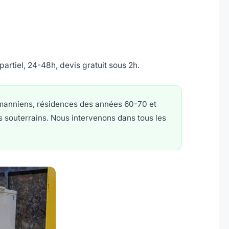
artiel, 24-48h, devis gratuit sous 2h.
manniens, résidences des années 60-70 et
s souterrains. Nous intervenons dans tous les