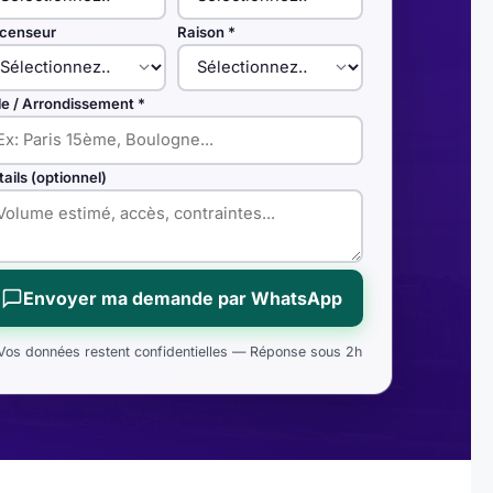
censeur
Raison *
lle / Arrondissement *
tails (optionnel)
Envoyer ma demande par WhatsApp
Vos données restent confidentielles — Réponse sous 2h