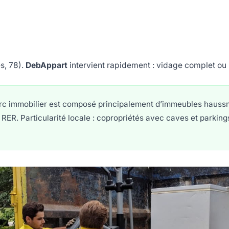
s, 78).
DebAppart
intervient rapidement : vidage complet ou p
rc immobilier est composé principalement d’immeubles hauss
RER. Particularité locale : copropriétés avec caves et parking