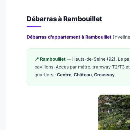
Débarras à Rambouillet
Débarras d’appartement à Rambouillet
(Yveline
📍 Rambouillet
— Hauts-de-Seine (92). Le pa
pavillons. Accès par métro, tramway T2/T3 et 
quartiers :
Centre
,
Château
,
Groussay
.