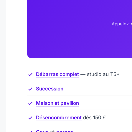
Appelez-n
Débarras complet
— studio au T5+
Succession
Maison et pavillon
Désencombrement
dès 150 €