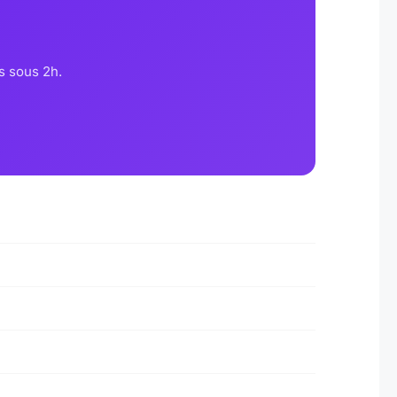
s sous 2h.