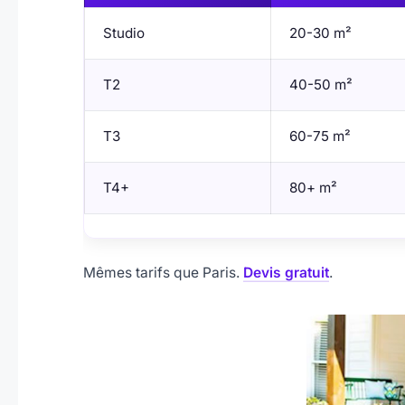
Studio
20-30 m²
T2
40-50 m²
T3
60-75 m²
T4+
80+ m²
Mêmes tarifs que Paris.
Devis gratuit
.