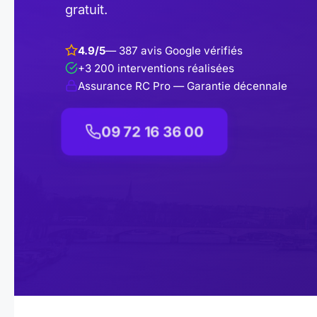
gratuit.
4.9/5
— 387 avis Google vérifiés
+3 200 interventions réalisées
Assurance RC Pro — Garantie décennale
09 72 16 36 00