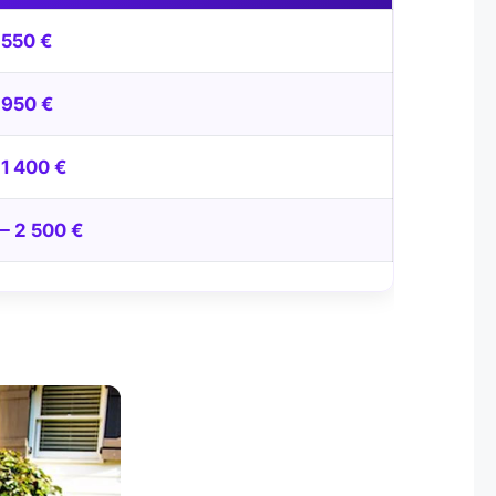
 550 €
 950 €
1 400 €
— 2 500 €