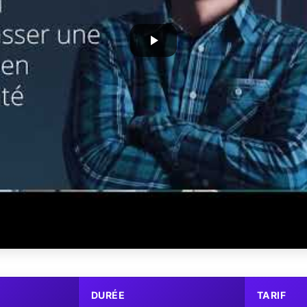
DURÉE
TARIF