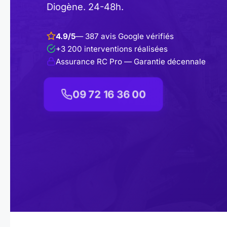
Diogène. 24-48h.
4.9/5
— 387 avis Google vérifiés
+3 200 interventions réalisées
Assurance RC Pro — Garantie décennale
09 72 16 36 00