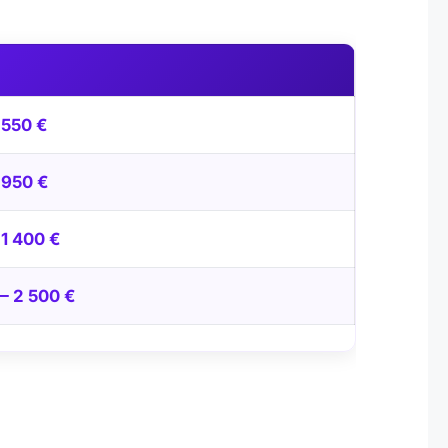
 550 €
 950 €
1 400 €
— 2 500 €