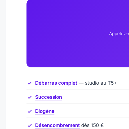
Appelez-n
Débarras complet
— studio au T5+
Succession
Diogène
Désencombrement
dès 150 €