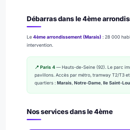
Débarras dans le 4ème arrondi
Le
4ème arrondissement (Marais)
: 28 000 habi
intervention.
📍 Paris 4
— Hauts-de-Seine (92). Le parc im
pavillons. Accès par métro, tramway T2/T3 et 
quartiers :
Marais
,
Notre-Dame
,
Ile Saint-Lou
Nos services dans le 4ème