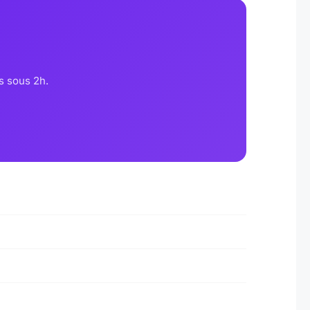
s sous 2h.