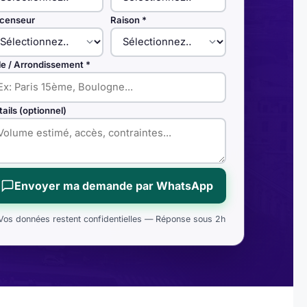
censeur
Raison *
lle / Arrondissement *
tails (optionnel)
Envoyer ma demande par WhatsApp
Vos données restent confidentielles — Réponse sous 2h