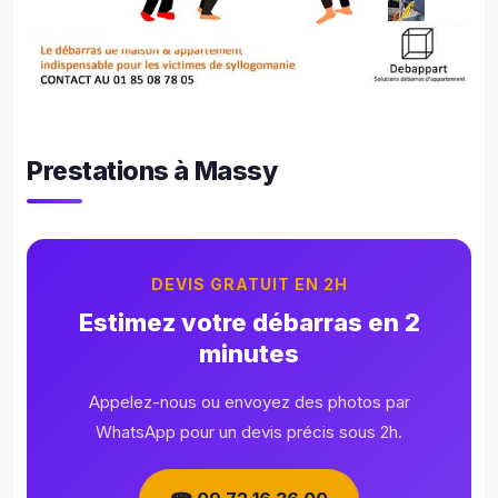
Prestations à Massy
DEVIS GRATUIT EN 2H
Estimez votre débarras en 2
minutes
Appelez-nous ou envoyez des photos par
WhatsApp pour un devis précis sous 2h.