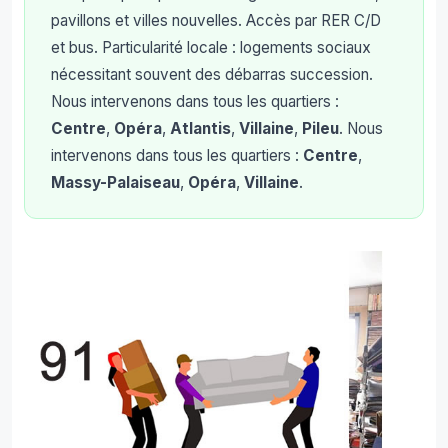
pavillons et villes nouvelles. Accès par RER C/D
et bus. Particularité locale : logements sociaux
nécessitant souvent des débarras succession.
Nous intervenons dans tous les quartiers :
Centre
,
Opéra
,
Atlantis
,
Villaine
,
Pileu
. Nous
intervenons dans tous les quartiers :
Centre
,
Massy-Palaiseau
,
Opéra
,
Villaine
.