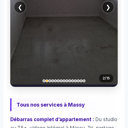
❮
❯
3
/15
Tous nos services à Massy
Débarras complet d’appartement :
Du studio