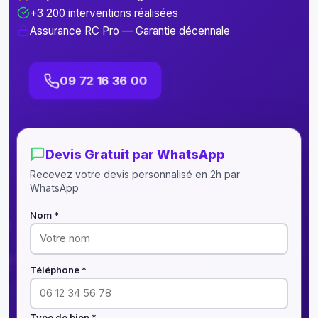
+3 200 interventions réalisées
Assurance RC Pro — Garantie décennale
09 72 16 36 00
Devis Gratuit par WhatsApp
Recevez votre devis personnalisé en 2h par
WhatsApp
Nom *
Téléphone *
Type de bien *