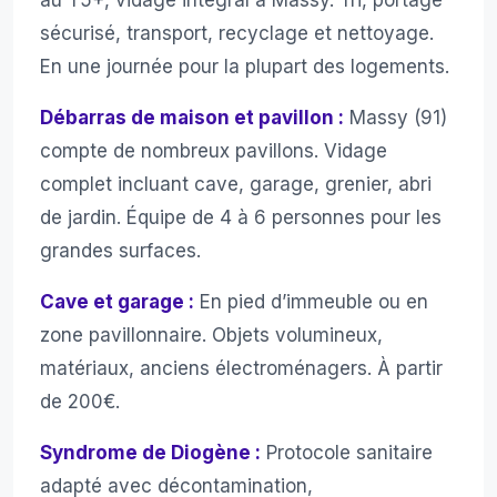
au T5+, vidage intégral à Massy. Tri, portage
sécurisé, transport, recyclage et nettoyage.
En une journée pour la plupart des logements.
Débarras de maison et pavillon :
Massy (91)
compte de nombreux pavillons. Vidage
complet incluant cave, garage, grenier, abri
de jardin. Équipe de 4 à 6 personnes pour les
grandes surfaces.
Cave et garage :
En pied d’immeuble ou en
zone pavillonnaire. Objets volumineux,
matériaux, anciens électroménagers. À partir
de 200€.
Syndrome de Diogène :
Protocole sanitaire
adapté avec décontamination,