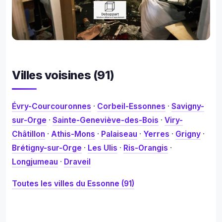
Villes voisines (91)
Évry-Courcouronnes
·
Corbeil-Essonnes
·
Savigny-
sur-Orge
·
Sainte-Geneviève-des-Bois
·
Viry-
Châtillon
·
Athis-Mons
·
Palaiseau
·
Yerres
·
Grigny
·
Brétigny-sur-Orge
·
Les Ulis
·
Ris-Orangis
·
Longjumeau
·
Draveil
Toutes les villes du Essonne (91)