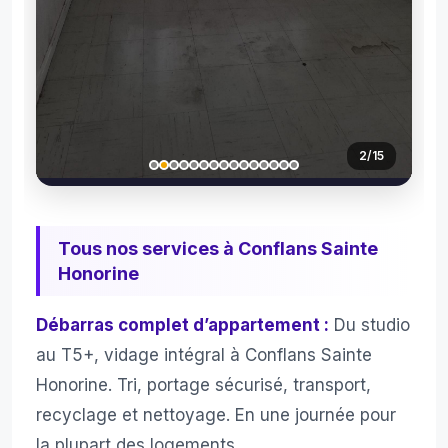
3
/15
Tous nos services à Conflans Sainte
Honorine
Débarras complet d’appartement :
Du studio
au T5+, vidage intégral à Conflans Sainte
Honorine. Tri, portage sécurisé, transport,
recyclage et nettoyage. En une journée pour
la plupart des logements.