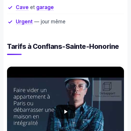
Cave
et
garage
Urgent
— jour même
Tarifs à Conflans-Sainte-Honorine