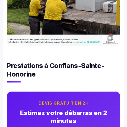
Prestations à Conflans-Sainte-
Honorine
DEVIS GRATUIT EN 2H
Estimez votre débarras en 2
minutes