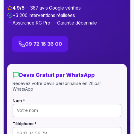
4.9/5
— 387 avis Google vérifiés
+3 200 interventions réalisées
Assurance RC Pro — Garantie décennale
09 72 16 36 00
Devis Gratuit par WhatsApp
Recevez votre devis personnalisé en 2h par
WhatsApp
Nom *
Téléphone *