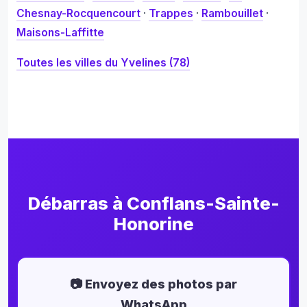
Chesnay-Rocquencourt
·
Trappes
·
Rambouillet
·
Maisons-Laffitte
Toutes les villes du Yvelines (78)
Débarras à Conflans-Sainte-
Honorine
📷 Envoyez des photos par
WhatsApp