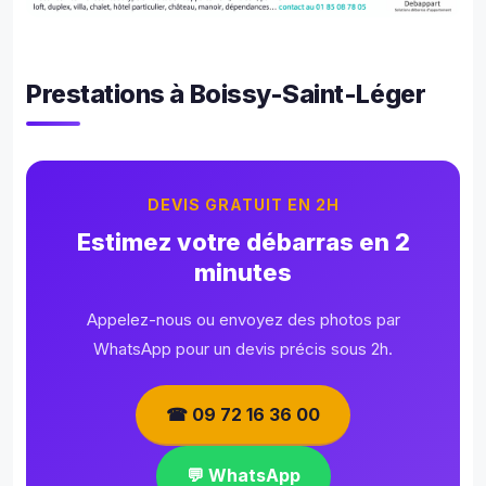
Prestations à Boissy-Saint-Léger
DEVIS GRATUIT EN 2H
Estimez votre débarras en 2
minutes
Appelez-nous ou envoyez des photos par
WhatsApp pour un devis précis sous 2h.
☎ 09 72 16 36 00
💬 WhatsApp