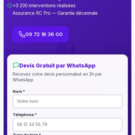
+3 200 interventions réalisées
Assurance RC Pro — Garantie décennale
09 72 16 36 00
Devis Gratuit par WhatsApp
Recevez votre devis personnalisé en 2h par
WhatsApp
Nom *
Téléphone *
Type de bien *