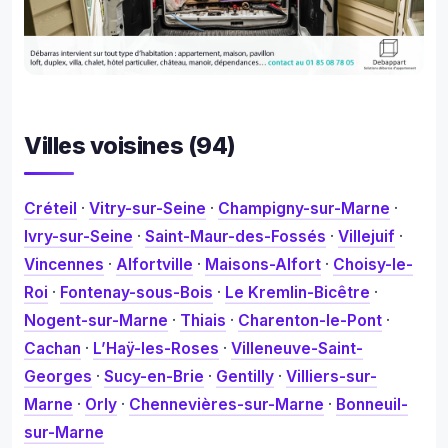
Villes voisines (94)
Créteil
·
Vitry-sur-Seine
·
Champigny-sur-Marne
·
Ivry-sur-Seine
·
Saint-Maur-des-Fossés
·
Villejuif
·
Vincennes
·
Alfortville
·
Maisons-Alfort
·
Choisy-le-
Roi
·
Fontenay-sous-Bois
·
Le Kremlin-Bicêtre
·
Nogent-sur-Marne
·
Thiais
·
Charenton-le-Pont
·
Cachan
·
L’Haÿ-les-Roses
·
Villeneuve-Saint-
Georges
·
Sucy-en-Brie
·
Gentilly
·
Villiers-sur-
Marne
·
Orly
·
Chennevières-sur-Marne
·
Bonneuil-
sur-Marne