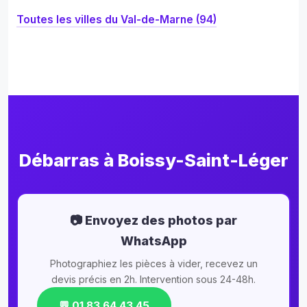
Toutes les villes du Val-de-Marne (94)
Débarras à Boissy-Saint-Léger
📷 Envoyez des photos par
WhatsApp
Photographiez les pièces à vider, recevez un
devis précis en 2h. Intervention sous 24-48h.
💬 01 83 64 43 45