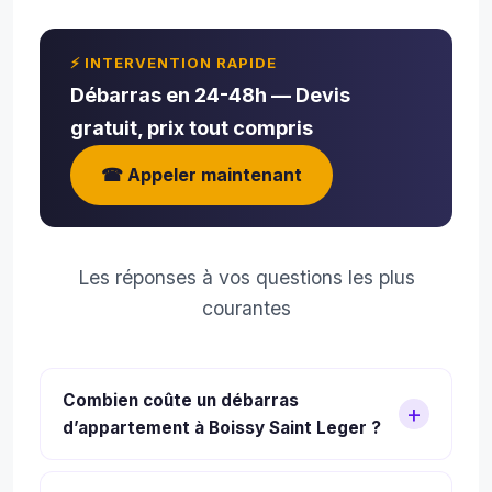
⚡ INTERVENTION RAPIDE
Débarras en 24-48h — Devis
gratuit, prix tout compris
☎ Appeler maintenant
Les réponses à vos questions les plus
courantes
Combien coûte un débarras
d’appartement à Boissy Saint Leger ?
Le prix d’un débarras à Boissy Saint