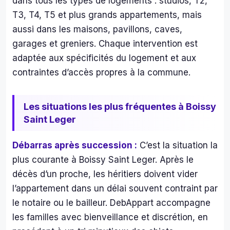
dans tous les types de logements : studios, T2,
toute 
mo
l'équi
agn
T3, T4, T5 et plus grands appartements, mais
pe 
s de
aussi dans les maisons, pavillons, caves,
était 
me
garages et greniers. Chaque intervention est
série
les 
adaptée aux spécificités du logement et aux
use 
côt
contraintes d’accès propres à la commune.
impliq
és 
uée 
des 
et le 
mo
Les situations les plus fréquentes à Boissy
patro
agn
Saint Leger
n au 
s de
top !
ferr
Débarras après succession :
C’est la situation la
le 
plus courante à Boissy Saint Leger. Après le
tout
décès d’un proche, les héritiers doivent vider
ça a
mili
l’appartement dans un délai souvent contraint par
de 
le notaire ou le bailleur. DebAppart accompagne
d'a
les familles avec bienveillance et discrétion, en
es 